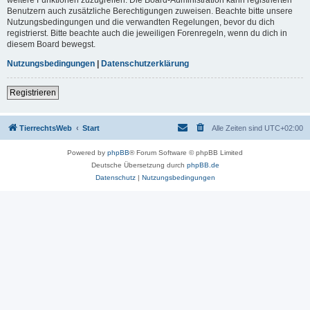
Benutzern auch zusätzliche Berechtigungen zuweisen. Beachte bitte unsere
Nutzungsbedingungen und die verwandten Regelungen, bevor du dich
registrierst. Bitte beachte auch die jeweiligen Forenregeln, wenn du dich in
diesem Board bewegst.
Nutzungsbedingungen
|
Datenschutzerklärung
Registrieren
TierrechtsWeb
Start
Alle Zeiten sind
UTC+02:00
Powered by
phpBB
® Forum Software © phpBB Limited
Deutsche Übersetzung durch
phpBB.de
Datenschutz
|
Nutzungsbedingungen