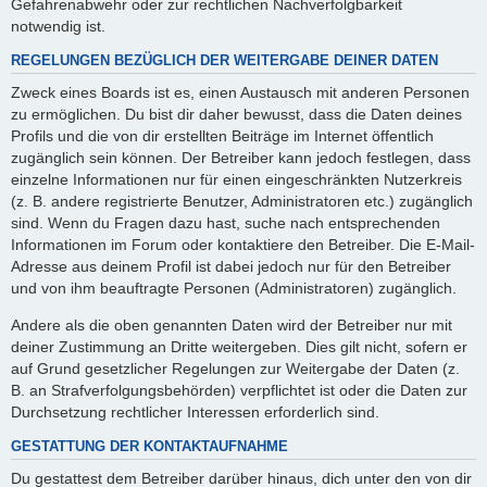
Gefahrenabwehr oder zur rechtlichen Nachverfolgbarkeit
notwendig ist.
REGELUNGEN BEZÜGLICH DER WEITERGABE DEINER DATEN
Zweck eines Boards ist es, einen Austausch mit anderen Personen
zu ermöglichen. Du bist dir daher bewusst, dass die Daten deines
Profils und die von dir erstellten Beiträge im Internet öffentlich
zugänglich sein können. Der Betreiber kann jedoch festlegen, dass
einzelne Informationen nur für einen eingeschränkten Nutzerkreis
(z. B. andere registrierte Benutzer, Administratoren etc.) zugänglich
sind. Wenn du Fragen dazu hast, suche nach entsprechenden
Informationen im Forum oder kontaktiere den Betreiber. Die E-Mail-
Adresse aus deinem Profil ist dabei jedoch nur für den Betreiber
und von ihm beauftragte Personen (Administratoren) zugänglich.
Andere als die oben genannten Daten wird der Betreiber nur mit
deiner Zustimmung an Dritte weitergeben. Dies gilt nicht, sofern er
auf Grund gesetzlicher Regelungen zur Weitergabe der Daten (z.
B. an Strafverfolgungsbehörden) verpflichtet ist oder die Daten zur
Durchsetzung rechtlicher Interessen erforderlich sind.
GESTATTUNG DER KONTAKTAUFNAHME
Du gestattest dem Betreiber darüber hinaus, dich unter den von dir