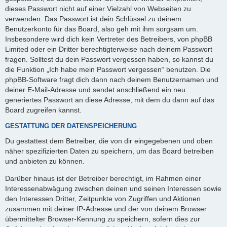
dieses Passwort nicht auf einer Vielzahl von Webseiten zu
verwenden. Das Passwort ist dein Schlüssel zu deinem
Benutzerkonto für das Board, also geh mit ihm sorgsam um.
Insbesondere wird dich kein Vertreter des Betreibers, von phpBB
Limited oder ein Dritter berechtigterweise nach deinem Passwort
fragen. Solltest du dein Passwort vergessen haben, so kannst du
die Funktion „Ich habe mein Passwort vergessen“ benutzen. Die
phpBB-Software fragt dich dann nach deinem Benutzernamen und
deiner E-Mail-Adresse und sendet anschließend ein neu
generiertes Passwort an diese Adresse, mit dem du dann auf das
Board zugreifen kannst.
GESTATTUNG DER DATENSPEICHERUNG
Du gestattest dem Betreiber, die von dir eingegebenen und oben
näher spezifizierten Daten zu speichern, um das Board betreiben
und anbieten zu können.
Darüber hinaus ist der Betreiber berechtigt, im Rahmen einer
Interessenabwägung zwischen deinen und seinen Interessen sowie
den Interessen Dritter, Zeitpunkte von Zugriffen und Aktionen
zusammen mit deiner IP-Adresse und der von deinem Browser
übermittelter Browser-Kennung zu speichern, sofern dies zur