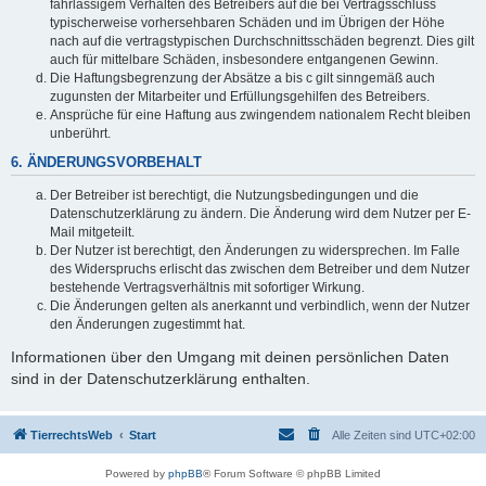
fahrlässigem Verhalten des Betreibers auf die bei Vertragsschluss
typischerweise vorhersehbaren Schäden und im Übrigen der Höhe
nach auf die vertragstypischen Durchschnittsschäden begrenzt. Dies gilt
auch für mittelbare Schäden, insbesondere entgangenen Gewinn.
Die Haftungsbegrenzung der Absätze a bis c gilt sinngemäß auch
zugunsten der Mitarbeiter und Erfüllungsgehilfen des Betreibers.
Ansprüche für eine Haftung aus zwingendem nationalem Recht bleiben
unberührt.
6. ÄNDERUNGSVORBEHALT
Der Betreiber ist berechtigt, die Nutzungsbedingungen und die
Datenschutzerklärung zu ändern. Die Änderung wird dem Nutzer per E-
Mail mitgeteilt.
Der Nutzer ist berechtigt, den Änderungen zu widersprechen. Im Falle
des Widerspruchs erlischt das zwischen dem Betreiber und dem Nutzer
bestehende Vertragsverhältnis mit sofortiger Wirkung.
Die Änderungen gelten als anerkannt und verbindlich, wenn der Nutzer
den Änderungen zugestimmt hat.
Informationen über den Umgang mit deinen persönlichen Daten
sind in der Datenschutzerklärung enthalten.
TierrechtsWeb
Start
Alle Zeiten sind
UTC+02:00
Powered by
phpBB
® Forum Software © phpBB Limited