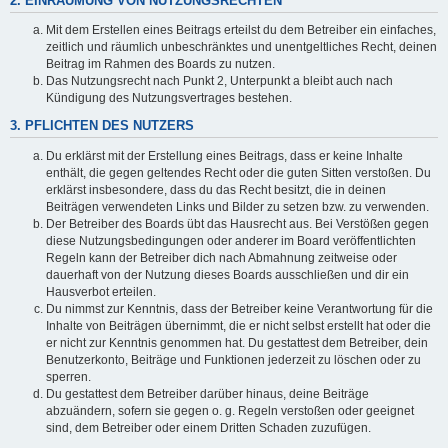
2. EINRÄUMUNG VON NUTZUNGSRECHTEN
Mit dem Erstellen eines Beitrags erteilst du dem Betreiber ein einfaches,
zeitlich und räumlich unbeschränktes und unentgeltliches Recht, deinen
Beitrag im Rahmen des Boards zu nutzen.
Das Nutzungsrecht nach Punkt 2, Unterpunkt a bleibt auch nach
Kündigung des Nutzungsvertrages bestehen.
3. PFLICHTEN DES NUTZERS
Du erklärst mit der Erstellung eines Beitrags, dass er keine Inhalte
enthält, die gegen geltendes Recht oder die guten Sitten verstoßen. Du
erklärst insbesondere, dass du das Recht besitzt, die in deinen
Beiträgen verwendeten Links und Bilder zu setzen bzw. zu verwenden.
Der Betreiber des Boards übt das Hausrecht aus. Bei Verstößen gegen
diese Nutzungsbedingungen oder anderer im Board veröffentlichten
Regeln kann der Betreiber dich nach Abmahnung zeitweise oder
dauerhaft von der Nutzung dieses Boards ausschließen und dir ein
Hausverbot erteilen.
Du nimmst zur Kenntnis, dass der Betreiber keine Verantwortung für die
Inhalte von Beiträgen übernimmt, die er nicht selbst erstellt hat oder die
er nicht zur Kenntnis genommen hat. Du gestattest dem Betreiber, dein
Benutzerkonto, Beiträge und Funktionen jederzeit zu löschen oder zu
sperren.
Du gestattest dem Betreiber darüber hinaus, deine Beiträge
abzuändern, sofern sie gegen o. g. Regeln verstoßen oder geeignet
sind, dem Betreiber oder einem Dritten Schaden zuzufügen.