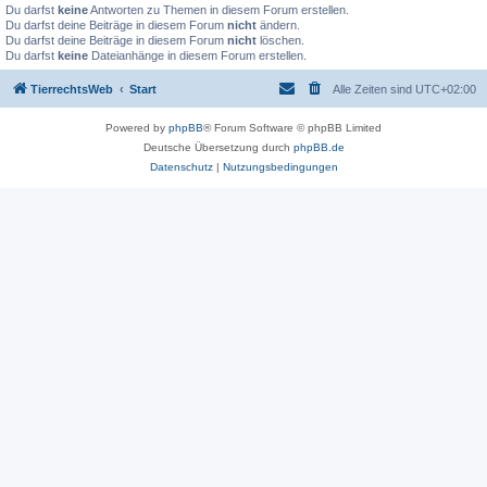
Du darfst
keine
Antworten zu Themen in diesem Forum erstellen.
Du darfst deine Beiträge in diesem Forum
nicht
ändern.
Du darfst deine Beiträge in diesem Forum
nicht
löschen.
Du darfst
keine
Dateianhänge in diesem Forum erstellen.
TierrechtsWeb
Start
Alle Zeiten sind
UTC+02:00
Powered by
phpBB
® Forum Software © phpBB Limited
Deutsche Übersetzung durch
phpBB.de
Datenschutz
|
Nutzungsbedingungen