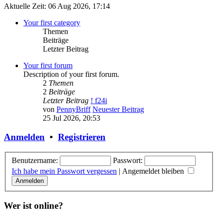
Aktuelle Zeit: 06 Aug 2026, 17:14
Your first category
Themen
Beiträge
Letzter Beitrag
Your first forum
Description of your first forum.
2
Themen
2
Beiträge
Letzter Beitrag
! f24i
von
PennyBriff
Neuester Beitrag
25 Jul 2026, 20:53
Anmelden
•
Registrieren
Benutzername:
Passwort:
Ich habe mein Passwort vergessen
|
Angemeldet bleiben
Wer ist online?