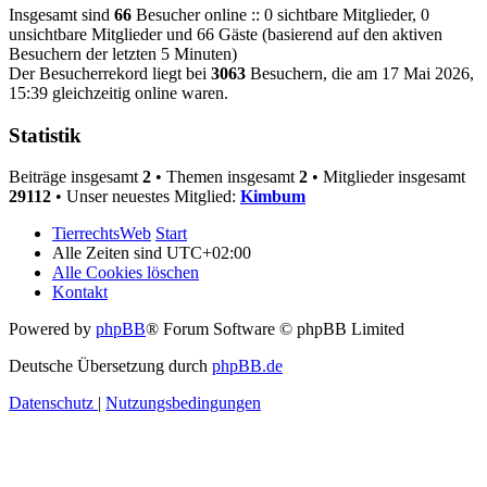
Insgesamt sind
66
Besucher online :: 0 sichtbare Mitglieder, 0
unsichtbare Mitglieder und 66 Gäste (basierend auf den aktiven
Besuchern der letzten 5 Minuten)
Der Besucherrekord liegt bei
3063
Besuchern, die am 17 Mai 2026,
15:39 gleichzeitig online waren.
Statistik
Beiträge insgesamt
2
• Themen insgesamt
2
• Mitglieder insgesamt
29112
• Unser neuestes Mitglied:
Kimbum
TierrechtsWeb
Start
Alle Zeiten sind
UTC+02:00
Alle Cookies löschen
Kontakt
Powered by
phpBB
® Forum Software © phpBB Limited
Deutsche Übersetzung durch
phpBB.de
Datenschutz
|
Nutzungsbedingungen