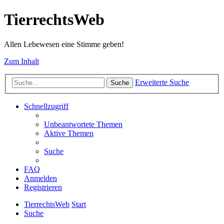
TierrechtsWeb
Allen Lebewesen eine Stimme geben!
Zum Inhalt
Erweiterte Suche
Suche
Schnellzugriff
Unbeantwortete Themen
Aktive Themen
Suche
FAQ
Anmelden
Registrieren
TierrechtsWeb
Start
Suche