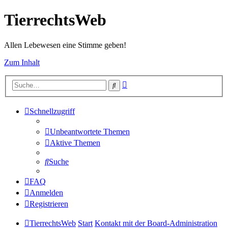
TierrechtsWeb
Allen Lebewesen eine Stimme geben!
Zum Inhalt
Erweiterte
Suche
Suche
Schnellzugriff
Unbeantwortete Themen
Aktive Themen
Suche
FAQ
Anmelden
Registrieren
TierrechtsWeb
Start
Kontakt mit der Board-Administration