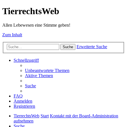
TierrechtsWeb
Allen Lebewesen eine Stimme geben!
Zum Inhalt
Erweiterte Suche
Suche
Schnellzugriff
Unbeantwortete Themen
Aktive Themen
Suche
FAQ
Anmelden
Registrieren
TierrechtsWeb
Start
Kontakt mit der Board-Administration
aufnehmen
Suche