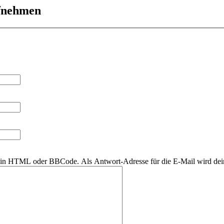
ufnehmen
r kein HTML oder BBCode. Als Antwort-Adresse für die E-Mail wird de