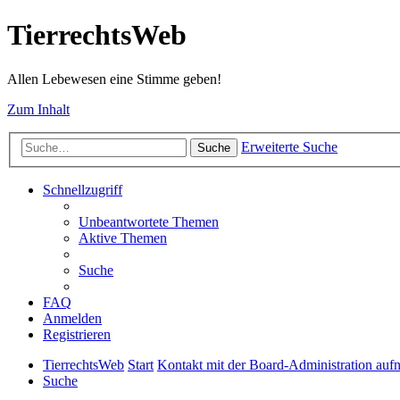
TierrechtsWeb
Allen Lebewesen eine Stimme geben!
Zum Inhalt
Erweiterte Suche
Suche
Schnellzugriff
Unbeantwortete Themen
Aktive Themen
Suche
FAQ
Anmelden
Registrieren
TierrechtsWeb
Start
Kontakt mit der Board-Administration au
Suche