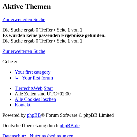
Aktive Themen
Zur erweiterten Suche
Die Suche ergab 0 Treffer • Seite
1
von
1
Es wurden keine passenden Ergebnisse gefunden.
Die Suche ergab 0 Treffer • Seite
1
von
1
Zur erweiterten Suche
Gehe zu
Your first category
↳ Your first forum
TierrechtsWeb
Start
Alle Zeiten sind
UTC+02:00
Alle Cookies löschen
Kontakt
Powered by
phpBB
® Forum Software © phpBB Limited
Deutsche Übersetzung durch
phpBB.de
Datenschutz
|
Nutzungsbedingungen