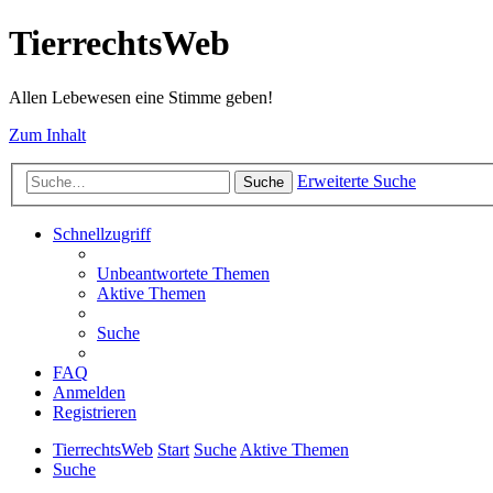
TierrechtsWeb
Allen Lebewesen eine Stimme geben!
Zum Inhalt
Erweiterte Suche
Suche
Schnellzugriff
Unbeantwortete Themen
Aktive Themen
Suche
FAQ
Anmelden
Registrieren
TierrechtsWeb
Start
Suche
Aktive Themen
Suche