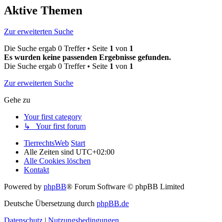
Aktive Themen
Zur erweiterten Suche
Die Suche ergab 0 Treffer • Seite
1
von
1
Es wurden keine passenden Ergebnisse gefunden.
Die Suche ergab 0 Treffer • Seite
1
von
1
Zur erweiterten Suche
Gehe zu
Your first category
↳ Your first forum
TierrechtsWeb
Start
Alle Zeiten sind
UTC+02:00
Alle Cookies löschen
Kontakt
Powered by
phpBB
® Forum Software © phpBB Limited
Deutsche Übersetzung durch
phpBB.de
Datenschutz
|
Nutzungsbedingungen