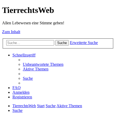
TierrechtsWeb
Allen Lebewesen eine Stimme geben!
Zum Inhalt
Erweiterte Suche
Suche
Schnellzugriff
Unbeantwortete Themen
Aktive Themen
Suche
FAQ
Anmelden
Registrieren
TierrechtsWeb
Start
Suche
Aktive Themen
Suche