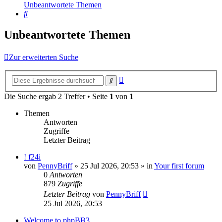
Unbeantwortete Themen
Suche
Unbeantwortete Themen
Zur erweiterten Suche
Erweiterte
Suche
Suche
Die Suche ergab 2 Treffer • Seite
1
von
1
Themen
Antworten
Zugriffe
Letzter Beitrag
! f24i
von
PennyBriff
»
25 Jul 2026, 20:53
» in
Your first forum
0
Antworten
879
Zugriffe
Letzter Beitrag
von
PennyBriff
25 Jul 2026, 20:53
Welcome to phpBB3