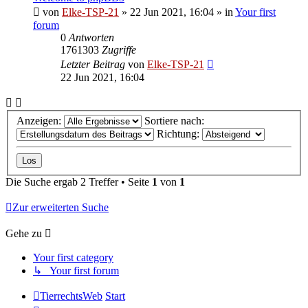
von
Elke-TSP-21
»
22 Jun 2021, 16:04
» in
Your first
forum
0
Antworten
1761303
Zugriffe
Letzter Beitrag
von
Elke-TSP-21
22 Jun 2021, 16:04
Anzeigen:
Sortiere nach:
Richtung:
Die Suche ergab 2 Treffer • Seite
1
von
1
Zur erweiterten Suche
Gehe zu
Your first category
↳ Your first forum
TierrechtsWeb
Start