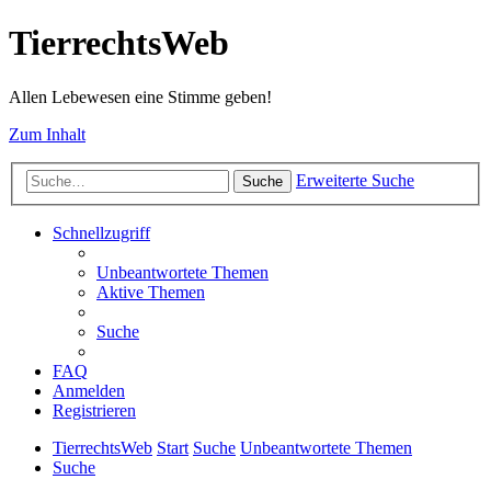
TierrechtsWeb
Allen Lebewesen eine Stimme geben!
Zum Inhalt
Erweiterte Suche
Suche
Schnellzugriff
Unbeantwortete Themen
Aktive Themen
Suche
FAQ
Anmelden
Registrieren
TierrechtsWeb
Start
Suche
Unbeantwortete Themen
Suche