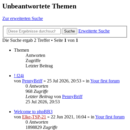
Unbeantwortete Themen
Zur erweiterten Suche
Erweiterte Suche
Suche
Die Suche ergab 2 Treffer • Seite
1
von
1
Themen
Antworten
Zugriffe
Letzter Beitrag
! f24i
von
PennyBriff
»
25 Jul 2026, 20:53
» in
Your first forum
0
Antworten
968
Zugriffe
Letzter Beitrag
von
PennyBriff
25 Jul 2026, 20:53
Welcome to phpBB3
von
Elke-TSP-21
»
22 Jun 2021, 16:04
» in
Your first forum
0
Antworten
1898829
Zugriffe