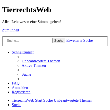
TierrechtsWeb
Allen Lebewesen eine Stimme geben!
Zum Inhalt
Erweiterte Suche
Suche
Schnellzugriff
Unbeantwortete Themen
Aktive Themen
Suche
FAQ
Anmelden
Registrieren
TierrechtsWeb
Start
Suche
Unbeantwortete Themen
Suche