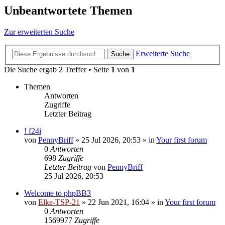
Unbeantwortete Themen
Zur erweiterten Suche
Erweiterte Suche
Suche
Die Suche ergab 2 Treffer • Seite
1
von
1
Themen
Antworten
Zugriffe
Letzter Beitrag
! f24i
von
PennyBriff
»
25 Jul 2026, 20:53
» in
Your first forum
0
Antworten
698
Zugriffe
Letzter Beitrag
von
PennyBriff
25 Jul 2026, 20:53
Welcome to phpBB3
von
Elke-TSP-21
»
22 Jun 2021, 16:04
» in
Your first forum
0
Antworten
1569977
Zugriffe