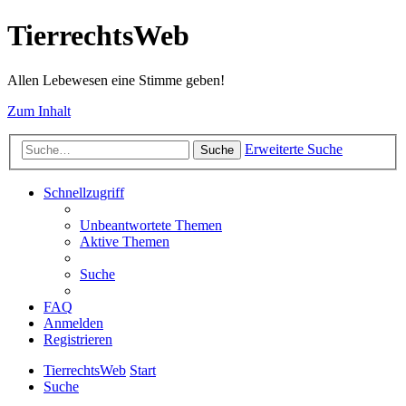
TierrechtsWeb
Allen Lebewesen eine Stimme geben!
Zum Inhalt
Erweiterte Suche
Suche
Schnellzugriff
Unbeantwortete Themen
Aktive Themen
Suche
FAQ
Anmelden
Registrieren
TierrechtsWeb
Start
Suche