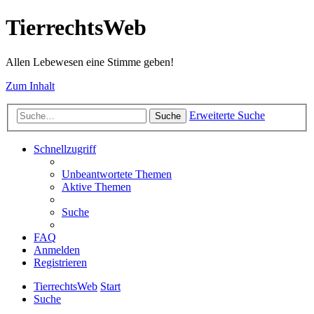
TierrechtsWeb
Allen Lebewesen eine Stimme geben!
Zum Inhalt
Erweiterte Suche
Suche
Schnellzugriff
Unbeantwortete Themen
Aktive Themen
Suche
FAQ
Anmelden
Registrieren
TierrechtsWeb
Start
Suche