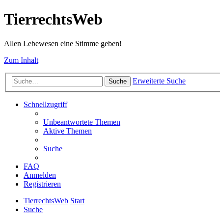
TierrechtsWeb
Allen Lebewesen eine Stimme geben!
Zum Inhalt
Erweiterte Suche
Suche
Schnellzugriff
Unbeantwortete Themen
Aktive Themen
Suche
FAQ
Anmelden
Registrieren
TierrechtsWeb
Start
Suche