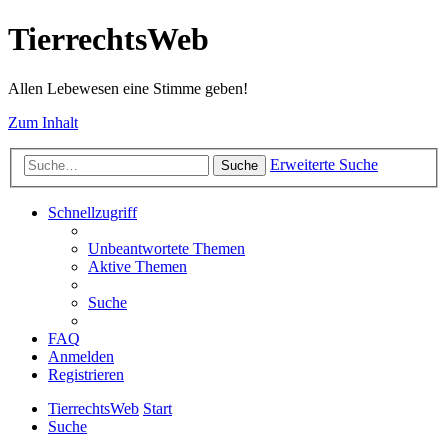
TierrechtsWeb
Allen Lebewesen eine Stimme geben!
Zum Inhalt
Erweiterte Suche
Suche
Schnellzugriff
Unbeantwortete Themen
Aktive Themen
Suche
FAQ
Anmelden
Registrieren
TierrechtsWeb
Start
Suche