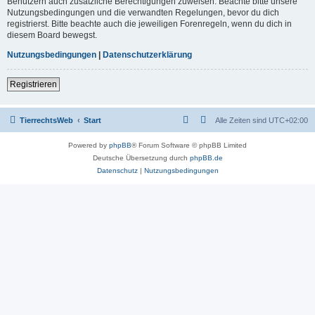
Benutzern auch zusätzliche Berechtigungen zuweisen. Beachte bitte unsere
Nutzungsbedingungen und die verwandten Regelungen, bevor du dich
registrierst. Bitte beachte auch die jeweiligen Forenregeln, wenn du dich in
diesem Board bewegst.
Nutzungsbedingungen
|
Datenschutzerklärung
Registrieren
TierrechtsWeb
Start
Alle Zeiten sind
UTC+02:00
Powered by
phpBB
® Forum Software © phpBB Limited
Deutsche Übersetzung durch
phpBB.de
Datenschutz
|
Nutzungsbedingungen