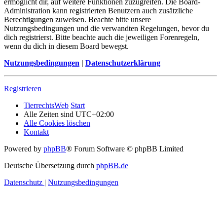
ermöglicht dir, auf weitere Funktionen zuzugreifen. Die Board-
Administration kann registrierten Benutzern auch zusätzliche
Berechtigungen zuweisen. Beachte bitte unsere
Nutzungsbedingungen und die verwandten Regelungen, bevor du
dich registrierst. Bitte beachte auch die jeweiligen Forenregeln,
wenn du dich in diesem Board bewegst.
Nutzungsbedingungen
|
Datenschutzerklärung
Registrieren
TierrechtsWeb
Start
Alle Zeiten sind
UTC+02:00
Alle Cookies löschen
Kontakt
Powered by
phpBB
® Forum Software © phpBB Limited
Deutsche Übersetzung durch
phpBB.de
Datenschutz
|
Nutzungsbedingungen