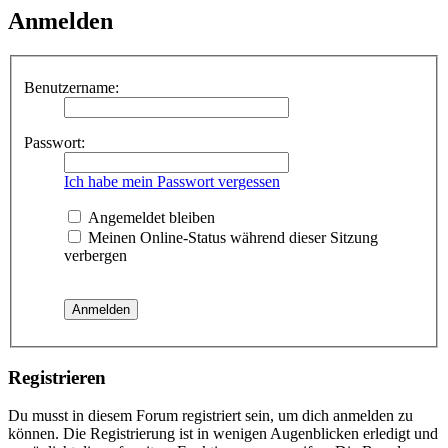
Anmelden
Benutzername:
Passwort:
Ich habe mein Passwort vergessen
Angemeldet bleiben
Meinen Online-Status während dieser Sitzung
verbergen
Registrieren
Du musst in diesem Forum registriert sein, um dich anmelden zu
können. Die Registrierung ist in wenigen Augenblicken erledigt und