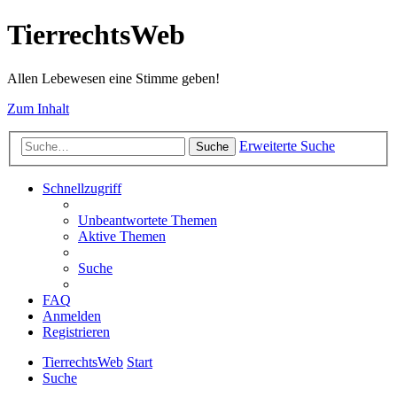
TierrechtsWeb
Allen Lebewesen eine Stimme geben!
Zum Inhalt
Erweiterte Suche
Suche
Schnellzugriff
Unbeantwortete Themen
Aktive Themen
Suche
FAQ
Anmelden
Registrieren
TierrechtsWeb
Start
Suche