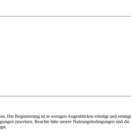
n. Die Registrierung ist in wenigen Augenblicken erledigt und ermögli
tigungen zuweisen. Beachte bitte unsere Nutzungsbedingungen und die v
gst.