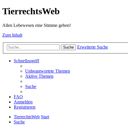
TierrechtsWeb
Allen Lebewesen eine Stimme geben!
Zum Inhalt
Erweiterte Suche
Suche
Schnellzugriff
Unbeantwortete Themen
Aktive Themen
Suche
FAQ
Anmelden
Registrieren
TierrechtsWeb
Start
Suche