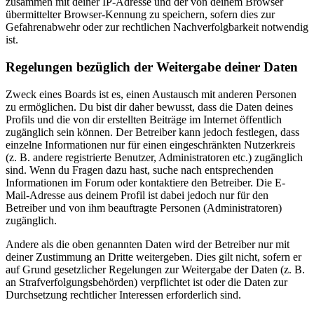
zusammen mit deiner IP-Adresse und der von deinem Browser
übermittelter Browser-Kennung zu speichern, sofern dies zur
Gefahrenabwehr oder zur rechtlichen Nachverfolgbarkeit notwendig
ist.
Regelungen bezüglich der Weitergabe deiner Daten
Zweck eines Boards ist es, einen Austausch mit anderen Personen
zu ermöglichen. Du bist dir daher bewusst, dass die Daten deines
Profils und die von dir erstellten Beiträge im Internet öffentlich
zugänglich sein können. Der Betreiber kann jedoch festlegen, dass
einzelne Informationen nur für einen eingeschränkten Nutzerkreis
(z. B. andere registrierte Benutzer, Administratoren etc.) zugänglich
sind. Wenn du Fragen dazu hast, suche nach entsprechenden
Informationen im Forum oder kontaktiere den Betreiber. Die E-
Mail-Adresse aus deinem Profil ist dabei jedoch nur für den
Betreiber und von ihm beauftragte Personen (Administratoren)
zugänglich.
Andere als die oben genannten Daten wird der Betreiber nur mit
deiner Zustimmung an Dritte weitergeben. Dies gilt nicht, sofern er
auf Grund gesetzlicher Regelungen zur Weitergabe der Daten (z. B.
an Strafverfolgungsbehörden) verpflichtet ist oder die Daten zur
Durchsetzung rechtlicher Interessen erforderlich sind.