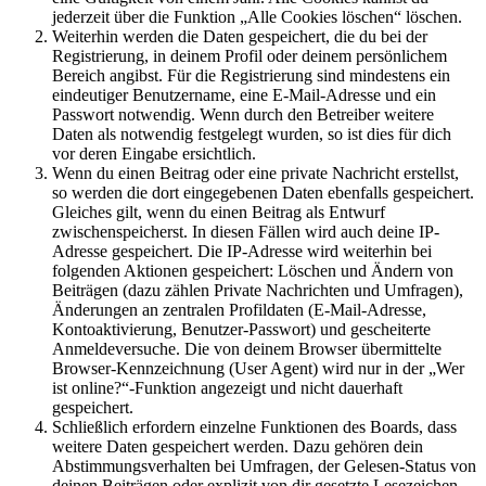
jederzeit über die Funktion „Alle Cookies löschen“ löschen.
Weiterhin werden die Daten gespeichert, die du bei der
Registrierung, in deinem Profil oder deinem persönlichem
Bereich angibst. Für die Registrierung sind mindestens ein
eindeutiger Benutzername, eine E-Mail-Adresse und ein
Passwort notwendig. Wenn durch den Betreiber weitere
Daten als notwendig festgelegt wurden, so ist dies für dich
vor deren Eingabe ersichtlich.
Wenn du einen Beitrag oder eine private Nachricht erstellst,
so werden die dort eingegebenen Daten ebenfalls gespeichert.
Gleiches gilt, wenn du einen Beitrag als Entwurf
zwischenspeicherst. In diesen Fällen wird auch deine IP-
Adresse gespeichert. Die IP-Adresse wird weiterhin bei
folgenden Aktionen gespeichert: Löschen und Ändern von
Beiträgen (dazu zählen Private Nachrichten und Umfragen),
Änderungen an zentralen Profildaten (E-Mail-Adresse,
Kontoaktivierung, Benutzer-Passwort) und gescheiterte
Anmeldeversuche. Die von deinem Browser übermittelte
Browser-Kennzeichnung (User Agent) wird nur in der „Wer
ist online?“-Funktion angezeigt und nicht dauerhaft
gespeichert.
Schließlich erfordern einzelne Funktionen des Boards, dass
weitere Daten gespeichert werden. Dazu gehören dein
Abstimmungsverhalten bei Umfragen, der Gelesen-Status von
deinen Beiträgen oder explizit von dir gesetzte Lesezeichen