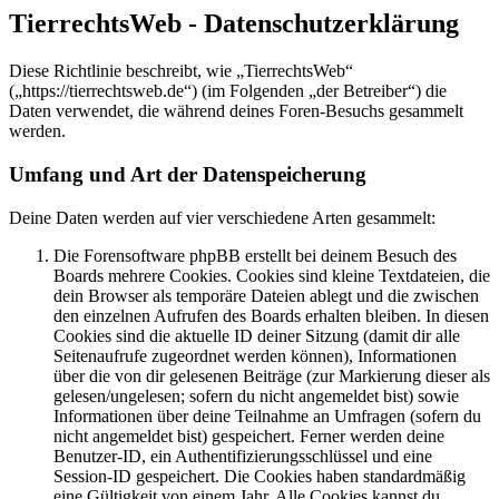
TierrechtsWeb - Datenschutzerklärung
Diese Richtlinie beschreibt, wie „TierrechtsWeb“
(„https://tierrechtsweb.de“) (im Folgenden „der Betreiber“) die
Daten verwendet, die während deines Foren-Besuchs gesammelt
werden.
Umfang und Art der Datenspeicherung
Deine Daten werden auf vier verschiedene Arten gesammelt:
Die Forensoftware phpBB erstellt bei deinem Besuch des
Boards mehrere Cookies. Cookies sind kleine Textdateien, die
dein Browser als temporäre Dateien ablegt und die zwischen
den einzelnen Aufrufen des Boards erhalten bleiben. In diesen
Cookies sind die aktuelle ID deiner Sitzung (damit dir alle
Seitenaufrufe zugeordnet werden können), Informationen
über die von dir gelesenen Beiträge (zur Markierung dieser als
gelesen/ungelesen; sofern du nicht angemeldet bist) sowie
Informationen über deine Teilnahme an Umfragen (sofern du
nicht angemeldet bist) gespeichert. Ferner werden deine
Benutzer-ID, ein Authentifizierungsschlüssel und eine
Session-ID gespeichert. Die Cookies haben standardmäßig
eine Gültigkeit von einem Jahr. Alle Cookies kannst du