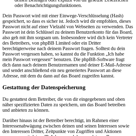
oder Benachrichtigungsfunktionen.
Dein Passwort wird mit einer Einwege-Verschlüsselung (Hash)
gespeichert, so dass es sicher ist. Jedoch wird dir empfohlen, dieses
Passwort nicht auf einer Vielzahl von Webseiten zu verwenden. Das
Passwort ist dein Schlüssel zu deinem Benutzerkonto für das Board,
also geh mit ihm sorgsam um. Insbesondere wird dich kein Vertreter
des Betreibers, von phpBB Limited oder ein Dritter
berechtigterweise nach deinem Passwort fragen. Solltest du dein
Passwort vergessen haben, so kannst du die Funktion „Ich habe
mein Passwort vergessen“ benutzen. Die phpBB-Software fragt
dich dann nach deinem Benutzernamen und deiner E-Mail-Adresse
und sendet anschließend ein neu generiertes Passwort an diese
Adresse, mit dem du dann auf das Board zugreifen kannst.
Gestattung der Datenspeicherung
Du gestattest dem Betreiber, die von dir eingegebenen und oben
näher spezifizierten Daten zu speichern, um das Board betreiben
und anbieten zu können.
Darüber hinaus ist der Betreiber berechtigt, im Rahmen einer
Interessenabwägung zwischen deinen und seinen Interessen sowie
den Interessen Dritter, Zeitpunkte von Zugriffen und Aktionen