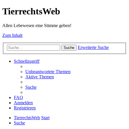
TierrechtsWeb
Allen Lebewesen eine Stimme geben!
Zum Inhalt
Erweiterte Suche
Suche
Schnellzugriff
Unbeantwortete Themen
Aktive Themen
Suche
FAQ
Anmelden
Registrieren
TierrechtsWeb
Start
Suche