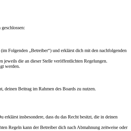
n geschlossen:
(im Folgenden „Betreiber“) und erklärst dich mit den nachfolgenden
 jeweils die an dieser Stelle veröffentlichten Regelungen.
igt werden.
echt, deinen Beitrag im Rahmen des Boards zu nutzen.
Du erklärst insbesondere, dass du das Recht besitzt, die in deinen
chten Regeln kann der Betreiber dich nach Abmahnung zeitweise oder