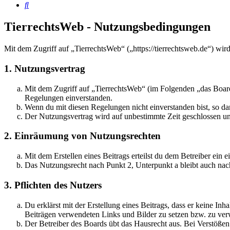
Suche
TierrechtsWeb - Nutzungsbedingungen
Mit dem Zugriff auf „TierrechtsWeb“ („https://tierrechtsweb.de“) wi
1. Nutzungsvertrag
Mit dem Zugriff auf „TierrechtsWeb“ (im Folgenden „das Board
Regelungen einverstanden.
Wenn du mit diesen Regelungen nicht einverstanden bist, so dar
Der Nutzungsvertrag wird auf unbestimmte Zeit geschlossen und
2. Einräumung von Nutzungsrechten
Mit dem Erstellen eines Beitrags erteilst du dem Betreiber ein
Das Nutzungsrecht nach Punkt 2, Unterpunkt a bleibt auch na
3. Pflichten des Nutzers
Du erklärst mit der Erstellung eines Beitrags, dass er keine Inh
Beiträgen verwendeten Links und Bilder zu setzen bzw. zu ve
Der Betreiber des Boards übt das Hausrecht aus. Bei Verstöße