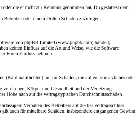
hat oder die er nicht zur Kenntnis genommen hat. Du gestattest dem
dem Betreiber oder einem Dritten Schaden zuzufügen.
-Software von phpBB Limited (www.phpbb.com) handelt;
en keinen Einfluss auf die Art und Weise, wie die Software
der Foren Einfluss nehmen.
 (Kardinalpflichten) nur für Schäden, die auf ein vorsätzliches oder
ung von Leben, Körper und Gesundheit und der Verletzung
 der Höhe nach auf die vertragstypischen Durchschnittsschäden
rlässigem Verhalten des Betreibers auf die bei Vertragsschluss
 gilt auch für mittelbare Schäden, insbesondere entgangenen Gewinn.