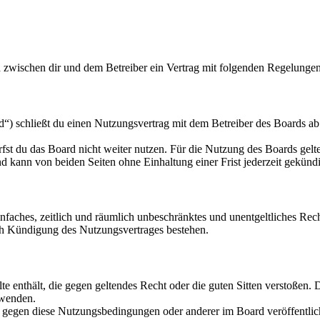
rd zwischen dir und dem Betreiber ein Vertrag mit folgenden Regelunge
“) schließt du einen Nutzungsvertrag mit dem Betreiber des Boards ab 
fst du das Board nicht weiter nutzen. Für die Nutzung des Boards gelten
 kann von beiden Seiten ohne Einhaltung einer Frist jederzeit gekünd
 einfaches, zeitlich und räumlich unbeschränktes und unentgeltliches R
ch Kündigung des Nutzungsvertrages bestehen.
alte enthält, die gegen geltendes Recht oder die guten Sitten verstoßen. 
rwenden.
n gegen diese Nutzungsbedingungen oder anderer im Board veröffentli