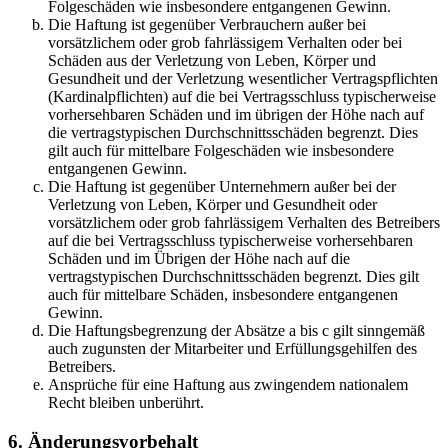
Folgeschäden wie insbesondere entgangenen Gewinn.
Die Haftung ist gegenüber Verbrauchern außer bei
vorsätzlichem oder grob fahrlässigem Verhalten oder bei
Schäden aus der Verletzung von Leben, Körper und
Gesundheit und der Verletzung wesentlicher Vertragspflichten
(Kardinalpflichten) auf die bei Vertragsschluss typischerweise
vorhersehbaren Schäden und im übrigen der Höhe nach auf
die vertragstypischen Durchschnittsschäden begrenzt. Dies
gilt auch für mittelbare Folgeschäden wie insbesondere
entgangenen Gewinn.
Die Haftung ist gegenüber Unternehmern außer bei der
Verletzung von Leben, Körper und Gesundheit oder
vorsätzlichem oder grob fahrlässigem Verhalten des Betreibers
auf die bei Vertragsschluss typischerweise vorhersehbaren
Schäden und im Übrigen der Höhe nach auf die
vertragstypischen Durchschnittsschäden begrenzt. Dies gilt
auch für mittelbare Schäden, insbesondere entgangenen
Gewinn.
Die Haftungsbegrenzung der Absätze a bis c gilt sinngemäß
auch zugunsten der Mitarbeiter und Erfüllungsgehilfen des
Betreibers.
Ansprüche für eine Haftung aus zwingendem nationalem
Recht bleiben unberührt.
6. Änderungsvorbehalt