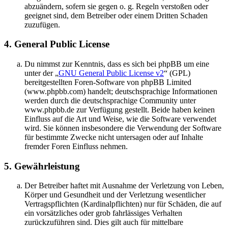
abzuändern, sofern sie gegen o. g. Regeln verstoßen oder
geeignet sind, dem Betreiber oder einem Dritten Schaden
zuzufügen.
4. General Public License
Du nimmst zur Kenntnis, dass es sich bei phpBB um eine
unter der „
GNU General Public License v2
“ (GPL)
bereitgestellten Foren-Software von phpBB Limited
(www.phpbb.com) handelt; deutschsprachige Informationen
werden durch die deutschsprachige Community unter
www.phpbb.de zur Verfügung gestellt. Beide haben keinen
Einfluss auf die Art und Weise, wie die Software verwendet
wird. Sie können insbesondere die Verwendung der Software
für bestimmte Zwecke nicht untersagen oder auf Inhalte
fremder Foren Einfluss nehmen.
5. Gewährleistung
Der Betreiber haftet mit Ausnahme der Verletzung von Leben,
Körper und Gesundheit und der Verletzung wesentlicher
Vertragspflichten (Kardinalpflichten) nur für Schäden, die auf
ein vorsätzliches oder grob fahrlässiges Verhalten
zurückzuführen sind. Dies gilt auch für mittelbare