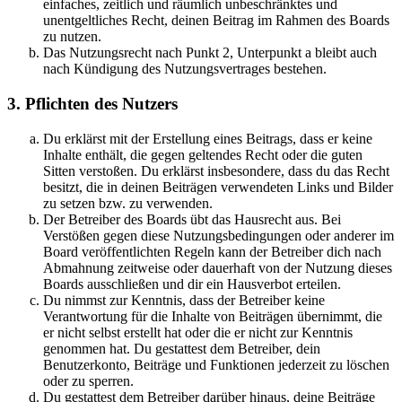
einfaches, zeitlich und räumlich unbeschränktes und
unentgeltliches Recht, deinen Beitrag im Rahmen des Boards
zu nutzen.
Das Nutzungsrecht nach Punkt 2, Unterpunkt a bleibt auch
nach Kündigung des Nutzungsvertrages bestehen.
3. Pflichten des Nutzers
Du erklärst mit der Erstellung eines Beitrags, dass er keine
Inhalte enthält, die gegen geltendes Recht oder die guten
Sitten verstoßen. Du erklärst insbesondere, dass du das Recht
besitzt, die in deinen Beiträgen verwendeten Links und Bilder
zu setzen bzw. zu verwenden.
Der Betreiber des Boards übt das Hausrecht aus. Bei
Verstößen gegen diese Nutzungsbedingungen oder anderer im
Board veröffentlichten Regeln kann der Betreiber dich nach
Abmahnung zeitweise oder dauerhaft von der Nutzung dieses
Boards ausschließen und dir ein Hausverbot erteilen.
Du nimmst zur Kenntnis, dass der Betreiber keine
Verantwortung für die Inhalte von Beiträgen übernimmt, die
er nicht selbst erstellt hat oder die er nicht zur Kenntnis
genommen hat. Du gestattest dem Betreiber, dein
Benutzerkonto, Beiträge und Funktionen jederzeit zu löschen
oder zu sperren.
Du gestattest dem Betreiber darüber hinaus, deine Beiträge