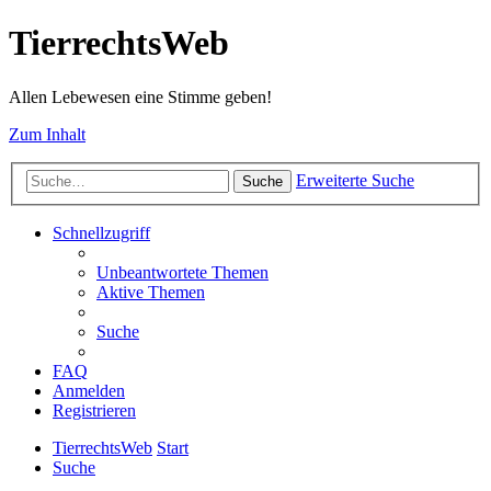
TierrechtsWeb
Allen Lebewesen eine Stimme geben!
Zum Inhalt
Erweiterte Suche
Suche
Schnellzugriff
Unbeantwortete Themen
Aktive Themen
Suche
FAQ
Anmelden
Registrieren
TierrechtsWeb
Start
Suche