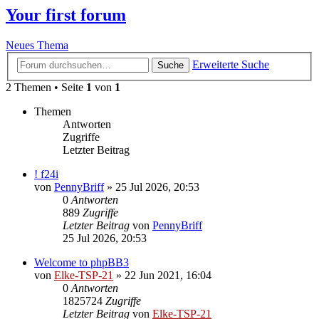
Your first forum
Neues Thema
Erweiterte Suche
Suche
2 Themen • Seite
1
von
1
Themen
Antworten
Zugriffe
Letzter Beitrag
! f24i
von
PennyBriff
»
25 Jul 2026, 20:53
0
Antworten
889
Zugriffe
Letzter Beitrag
von
PennyBriff
25 Jul 2026, 20:53
Welcome to phpBB3
von
Elke-TSP-21
»
22 Jun 2021, 16:04
0
Antworten
1825724
Zugriffe
Letzter Beitrag
von
Elke-TSP-21