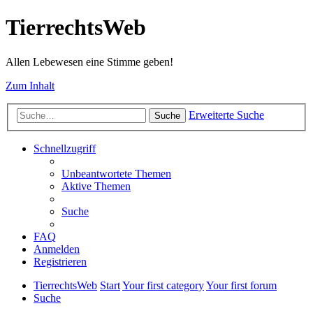
TierrechtsWeb
Allen Lebewesen eine Stimme geben!
Zum Inhalt
Erweiterte Suche
Suche
Schnellzugriff
Unbeantwortete Themen
Aktive Themen
Suche
FAQ
Anmelden
Registrieren
TierrechtsWeb
Start
Your first category
Your first forum
Suche