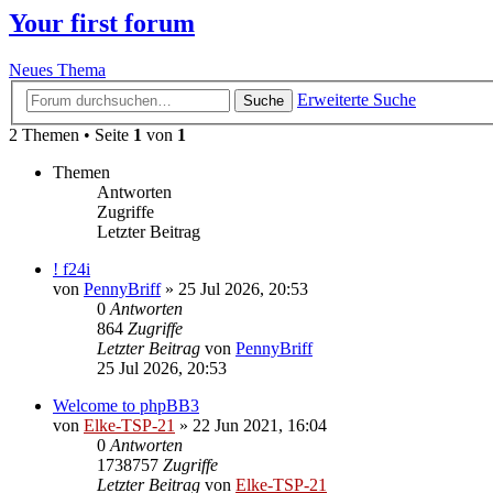
Your first forum
Neues Thema
Erweiterte Suche
Suche
2 Themen • Seite
1
von
1
Themen
Antworten
Zugriffe
Letzter Beitrag
! f24i
von
PennyBriff
»
25 Jul 2026, 20:53
0
Antworten
864
Zugriffe
Letzter Beitrag
von
PennyBriff
25 Jul 2026, 20:53
Welcome to phpBB3
von
Elke-TSP-21
»
22 Jun 2021, 16:04
0
Antworten
1738757
Zugriffe
Letzter Beitrag
von
Elke-TSP-21