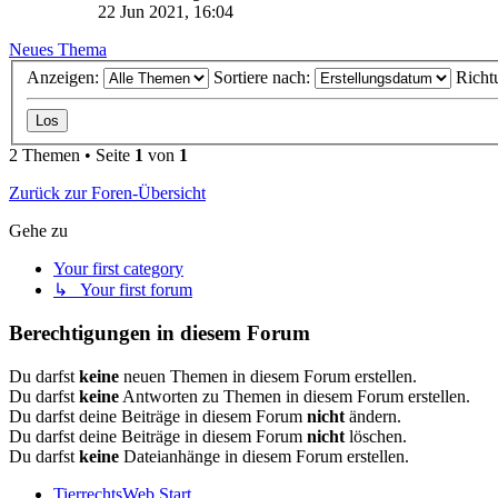
22 Jun 2021, 16:04
Neues Thema
Anzeigen:
Sortiere nach:
Richt
2 Themen • Seite
1
von
1
Zurück zur Foren-Übersicht
Gehe zu
Your first category
↳ Your first forum
Berechtigungen in diesem Forum
Du darfst
keine
neuen Themen in diesem Forum erstellen.
Du darfst
keine
Antworten zu Themen in diesem Forum erstellen.
Du darfst deine Beiträge in diesem Forum
nicht
ändern.
Du darfst deine Beiträge in diesem Forum
nicht
löschen.
Du darfst
keine
Dateianhänge in diesem Forum erstellen.
TierrechtsWeb
Start