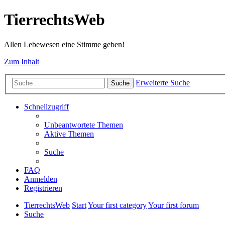
TierrechtsWeb
Allen Lebewesen eine Stimme geben!
Zum Inhalt
Erweiterte Suche
Suche
Schnellzugriff
Unbeantwortete Themen
Aktive Themen
Suche
FAQ
Anmelden
Registrieren
TierrechtsWeb
Start
Your first category
Your first forum
Suche